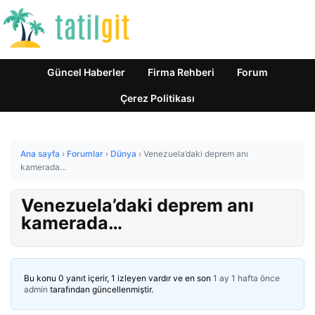
Güncel Haberler
Firma Rehberi
Forum
Çerez Politikası
Ana sayfa
›
Forumlar
›
Dünya
›
Venezuela’daki deprem anı
kamerada…
Venezuela’daki deprem anı
kamerada…
Bu konu 0 yanıt içerir, 1 izleyen vardır ve en son
1 ay 1 hafta önce
admin
tarafından güncellenmiştir.