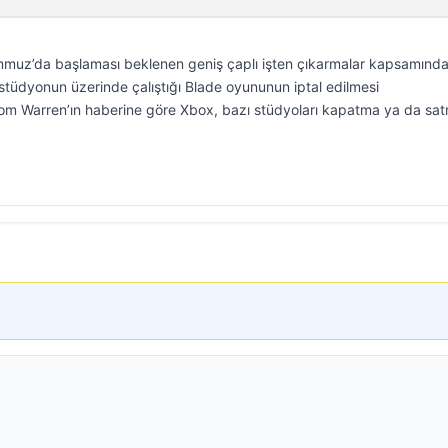
mmuz’da başlaması beklenen geniş çaplı işten çıkarmalar kapsamınd
stüdyonun üzerinde çalıştığı Blade oyununun iptal edilmesi
 Tom Warren’ın haberine göre Xbox, bazı stüdyoları kapatma ya da sa