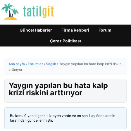
Güncel Haberler
Firma Rehberi
Forum
Çerez Politikası
Ana sayfa
›
Forumlar
›
Sağlık
›
Yaygın yapılan bu hata kalp krizi riskini
arttırıyor
Yaygın yapılan bu hata kalp
krizi riskini arttırıyor
Bu konu 0 yanıt içerir, 1 izleyen vardır ve en son
1 ay önce
admin
tarafından güncellenmiştir.