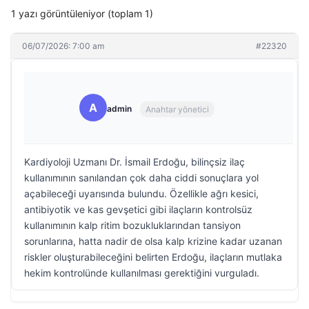
1 yazı görüntüleniyor (toplam 1)
06/07/2026: 7:00 am
#22320
A
admin
Anahtar yönetici
Kardiyoloji Uzmanı Dr. İsmail Erdoğu, bilinçsiz ilaç
kullanımının sanılandan çok daha ciddi sonuçlara yol
açabileceği uyarısında bulundu. Özellikle ağrı kesici,
antibiyotik ve kas gevşetici gibi ilaçların kontrolsüz
kullanımının kalp ritim bozukluklarından tansiyon
sorunlarına, hatta nadir de olsa kalp krizine kadar uzanan
riskler oluşturabileceğini belirten Erdoğu, ilaçların mutlaka
hekim kontrolünde kullanılması gerektiğini vurguladı.