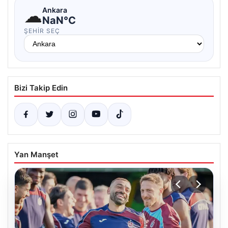
☁
Ankara
NaN°C
ŞEHIR SEÇ
Bizi Takip Edin
Yan Manşet