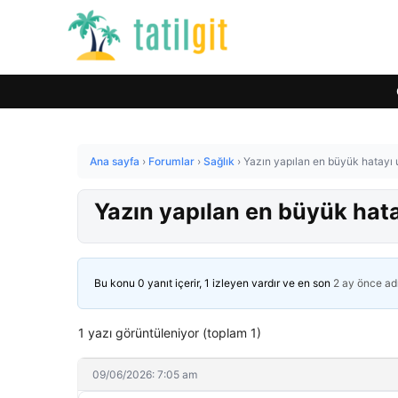
Ana sayfa
›
Forumlar
›
Sağlık
›
Yazın yapılan en büyük hatayı 
Yazın yapılan en büyük hata
Bu konu 0 yanıt içerir, 1 izleyen vardır ve en son
2 ay önce
ad
1 yazı görüntüleniyor (toplam 1)
09/06/2026: 7:05 am