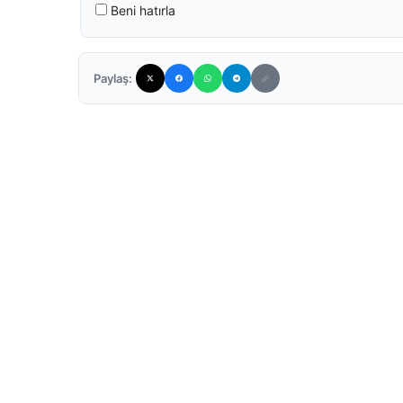
Beni hatırla
Paylaş: