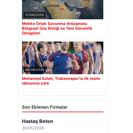
07/08/2026
Mekke Ortak Savunma Anlaşması:
Bölgesel Güç Birliği ve Yeni Güvenlik
Dengeleri
06/08/2026
Mohamed Salah, Trabzonspor’la ilk resmi
idmanına çıktı
Son Eklenen Firmalar
Hastaş Beton
26/05/2026