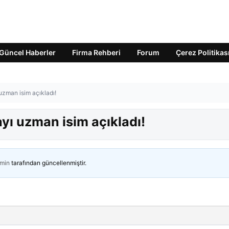
Güncel Haberler
Firma Rehberi
Forum
Çerez Politikas
uzman isim açıkladı!
yı uzman isim açıkladı!
min
tarafından güncellenmiştir.