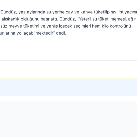
ndüz, yaz aylarında su yerine çay ve kahve tüketilip sıvı ihtiyacını
 alışkanlık olduğunu hatırlattı. Gündüz, “Yeterli su tüketilmemesi, ağır
lsüz meyve tüketimi ve yanlış içecek seçimleri hem kilo kontrolünü
orunlarına yol açabilmektedir” dedi.