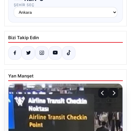
ŞEHIR SEÇ
Bizi Takip Edin
Yan Manşet