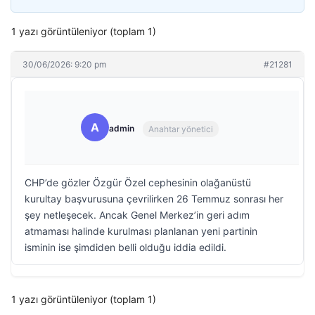
1 yazı görüntüleniyor (toplam 1)
30/06/2026: 9:20 pm
#21281
A
admin
Anahtar yönetici
CHP’de gözler Özgür Özel cephesinin olağanüstü
kurultay başvurusuna çevrilirken 26 Temmuz sonrası her
şey netleşecek. Ancak Genel Merkez’in geri adım
atmaması halinde kurulması planlanan yeni partinin
isminin ise şimdiden belli olduğu iddia edildi.
1 yazı görüntüleniyor (toplam 1)