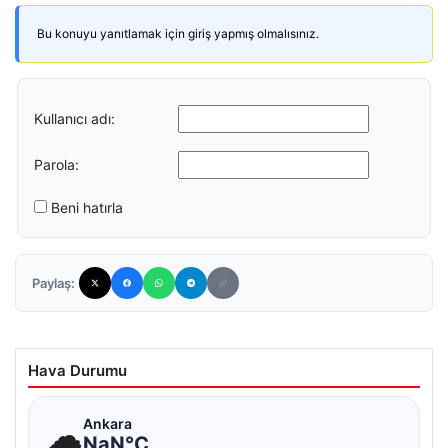
Bu konuyu yanıtlamak için giriş yapmış olmalısınız.
Kullanıcı adı:
Parola:
Beni hatırla
Paylaş:
Hava Durumu
☁
Ankara
NaN°C