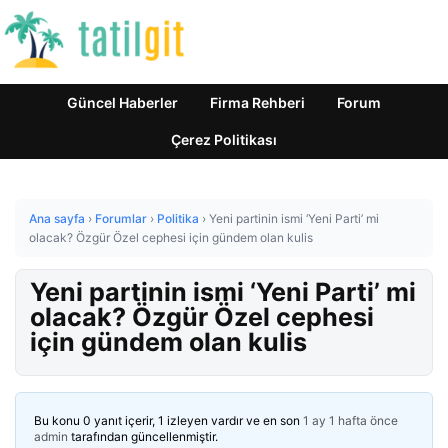
Güncel Haberler
Firma Rehberi
Forum
Çerez Politikası
Ana sayfa
›
Forumlar
›
Politika
›
Yeni partinin ismi ‘Yeni Parti’ mi
olacak? Özgür Özel cephesi için gündem olan kulis
Yeni partinin ismi ‘Yeni Parti’ mi
olacak? Özgür Özel cephesi
için gündem olan kulis
Bu konu 0 yanıt içerir, 1 izleyen vardır ve en son
1 ay 1 hafta önce
admin
tarafından güncellenmiştir.