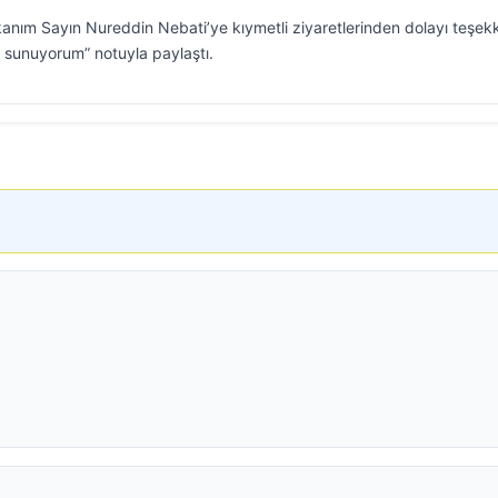
 Bakanım Sayın Nureddin Nebati’ye kıymetli ziyaretlerinden dolayı teşek
i sunuyorum” notuyla paylaştı.