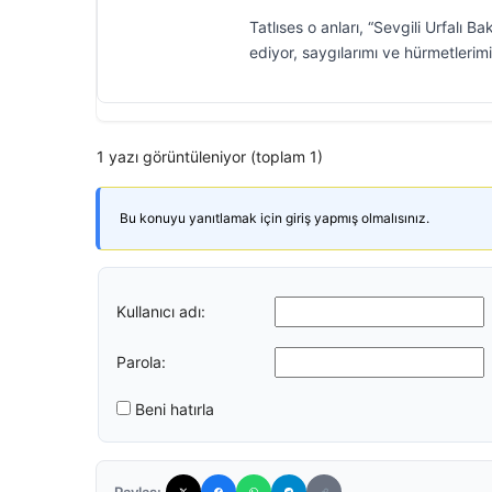
Tatlıses o anları, “Sevgili Urfalı
ediyor, saygılarımı ve hürmetlerim
1 yazı görüntüleniyor (toplam 1)
Bu konuyu yanıtlamak için giriş yapmış olmalısınız.
Kullanıcı adı:
Parola:
Beni hatırla