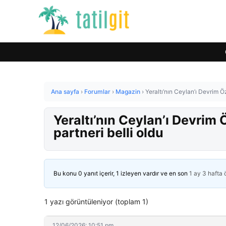
Ana sayfa
›
Forumlar
›
Magazin
›
Yeraltı’nın Ceylan’ı Devrim Öz
Yeraltı’nın Ceylan’ı Devrim 
partneri belli oldu
Bu konu 0 yanıt içerir, 1 izleyen vardır ve en son
1 ay 3 hafta
1 yazı görüntüleniyor (toplam 1)
12/06/2026: 10:51 pm