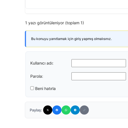
1 yazı görüntüleniyor (toplam 1)
Bu konuyu yanıtlamak için giriş yapmış olmalısınız.
Kullanıcı adı:
Parola:
Beni hatırla
Paylaş: