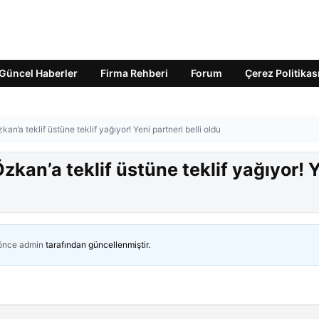
Güncel Haberler
Firma Rehberi
Forum
Çerez Politikas
kan’a teklif üstüne teklif yağıyor! Yeni partneri belli oldu
Özkan’a teklif üstüne teklif yağıyor! 
 önce
admin
tarafından güncellenmiştir.