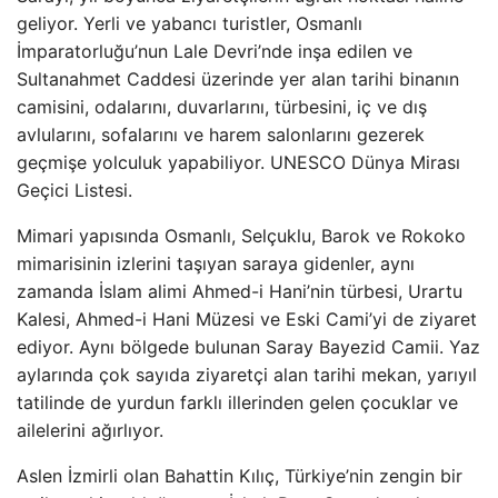
geliyor. Yerli ve yabancı turistler, Osmanlı
İmparatorluğu’nun Lale Devri’nde inşa edilen ve
Sultanahmet Caddesi üzerinde yer alan tarihi binanın
camisini, odalarını, duvarlarını, türbesini, iç ve dış
avlularını, sofalarını ve harem salonlarını gezerek
geçmişe yolculuk yapabiliyor. UNESCO Dünya Mirası
Geçici Listesi.
Mimari yapısında Osmanlı, Selçuklu, Barok ve Rokoko
mimarisinin izlerini taşıyan saraya gidenler, aynı
zamanda İslam alimi Ahmed-i Hani’nin türbesi, Urartu
Kalesi, Ahmed-i Hani Müzesi ve Eski Cami’yi de ziyaret
ediyor. Aynı bölgede bulunan Saray Bayezid Camii. Yaz
aylarında çok sayıda ziyaretçi alan tarihi mekan, yarıyıl
tatilinde de yurdun farklı illerinden gelen çocuklar ve
ailelerini ağırlıyor.
Aslen İzmirli olan Bahattin Kılıç, Türkiye’nin zengin bir