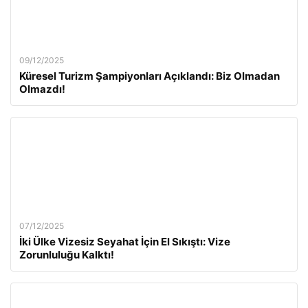
09/12/2025
Küresel Turizm Şampiyonları Açıklandı: Biz Olmadan
Olmazdı!
07/12/2025
İki Ülke Vizesiz Seyahat İçin El Sıkıştı: Vize
Zorunluluğu Kalktı!