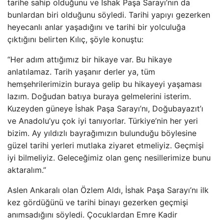
tarihe sahip olduğunu ve İshak Paşa Sarayı’nın da
bunlardan biri olduğunu söyledi. Tarihi yapıyı gezerken
heyecanlı anlar yaşadığını ve tarihi bir yolculuğa
çıktığını belirten Kılıç, şöyle konuştu:
“Her adım attığımız bir hikaye var. Bu hikaye
anlatılamaz. Tarih yaşanır derler ya, tüm
hemşehrilerimizin buraya gelip bu hikayeyi yaşaması
lazım. Doğudan batıya buraya gelmelerini isterim.
Kuzeyden güneye İshak Paşa Sarayı’nı, Doğubayazıt’ı
ve Anadolu’yu çok iyi tanıyorlar. Türkiye’nin her yeri
bizim. Ay yıldızlı bayrağımızın bulunduğu böylesine
güzel tarihi yerleri mutlaka ziyaret etmeliyiz. Geçmişi
iyi bilmeliyiz. Geleceğimiz olan genç nesillerimize bunu
aktaralım.”
Aslen Ankaralı olan Özlem Aldı, İshak Paşa Sarayı’nı ilk
kez gördüğünü ve tarihi binayı gezerken geçmişi
anımsadığını söyledi. Çocuklardan Emre Kadir