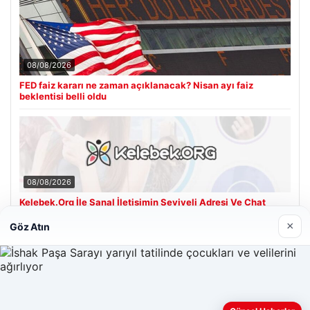
08/08/2026
FED faiz kararı ne zaman açıklanacak? Nisan ayı faiz
beklentisi belli oldu
08/08/2026
Kelebek.Org İle Sanal İletişimin Seviyeli Adresi Ve Chat
Deneyimi
×
Göz Atın
Son Eklenen Firmalar