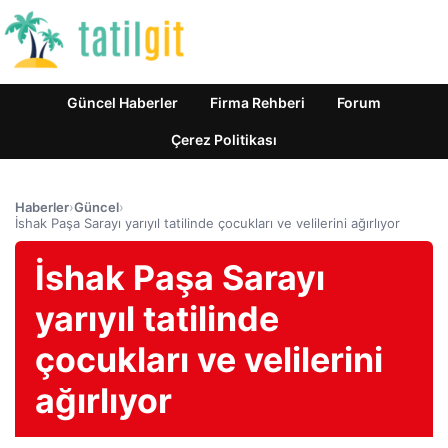
Güncel Haberler
Firma Rehberi
Forum
Çerez Politikası
Haberler
›
Güncel
›
İshak Paşa Sarayı yarıyıl tatilinde çocukları ve velilerini ağırlıyor
İshak Paşa Sarayı
yarıyıl tatilinde
çocukları ve velilerini
ağırlıyor