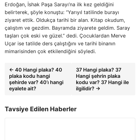
Erdoğan, İshak Paşa Sarayı’na ilk kez geldiğini
belirterek, şöyle konuştu: “Yarıyıl tatilinde burayı
ziyaret ettik. Oldukça tarihi bir alan. Kitap okudum,
çalıştım ve gezdim. Bayramda ziyarete geldim. Saray
taşları çok eski ve güzel.” dedi. Çocuklardan Merve
Uçar ise tatilde ders çalıştığını ve tarihi binanın
mimarisinden çok etkilendiğini söyledi.
← 40 Hangi plaka? 40
37 Hangi plaka? 37
plaka kodu hangi
Hangi şehrin plaka
şehirde var? 40’ı hangi
kodu var? 37 Hangi ile
eyalete ait?
ilgilidir? →
Tavsiye Edilen Haberler