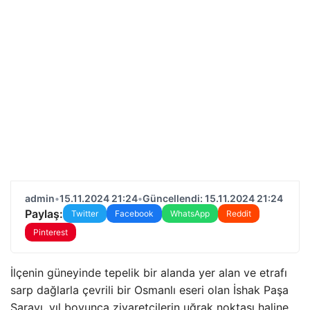
admin
•
15.11.2024 21:24
•
Güncellendi: 15.11.2024 21:24
Paylaş:
Twitter
Facebook
WhatsApp
Reddit
Pinterest
İlçenin güneyinde tepelik bir alanda yer alan ve etrafı
sarp dağlarla çevrili bir Osmanlı eseri olan İshak Paşa
Sarayı, yıl boyunca ziyaretçilerin uğrak noktası haline