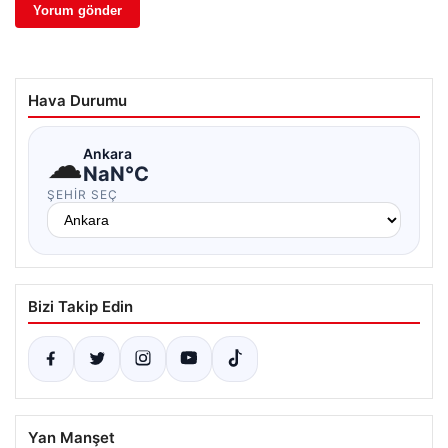
Hava Durumu
☁
Ankara
NaN°C
ŞEHIR SEÇ
Bizi Takip Edin
Yan Manşet