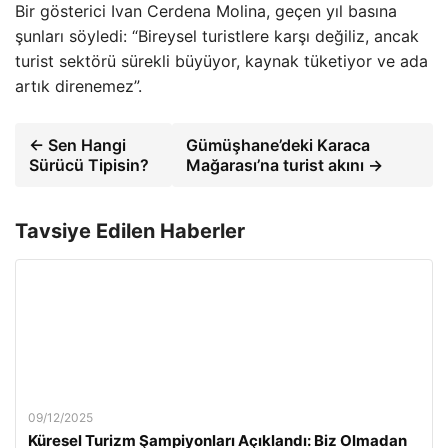
Bir gösterici Ivan Cerdena Molina, geçen yıl basına
şunları söyledi: “Bireysel turistlere karşı değiliz, ancak
turist sektörü sürekli büyüyor, kaynak tüketiyor ve ada
artık direnemez”.
← Sen Hangi
Gümüşhane’deki Karaca
Sürücü Tipisin?
Mağarası’na turist akını →
Tavsiye Edilen Haberler
09/12/2025
Küresel Turizm Şampiyonları Açıklandı: Biz Olmadan