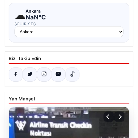
☁
Ankara
NaN°C
ŞEHIR SEÇ
Bizi Takip Edin
Yan Manşet