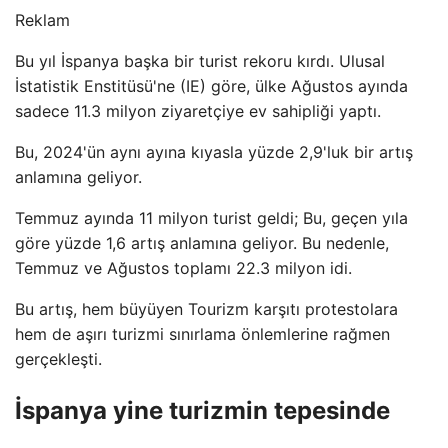
Reklam
Bu yıl İspanya başka bir turist rekoru kırdı. Ulusal
İstatistik Enstitüsü'ne (IE) göre, ülke Ağustos ayında
sadece 11.3 milyon ziyaretçiye ev sahipliği yaptı.
Bu, 2024'ün aynı ayına kıyasla yüzde 2,9'luk bir artış
anlamına geliyor.
Temmuz ayında 11 milyon turist geldi; Bu, geçen yıla
göre yüzde 1,6 artış anlamına geliyor. Bu nedenle,
Temmuz ve Ağustos toplamı 22.3 milyon idi.
Bu artış, hem büyüyen Tourizm karşıtı protestolara
hem de aşırı turizmi sınırlama önlemlerine rağmen
gerçekleşti.
İspanya yine turizmin tepesinde