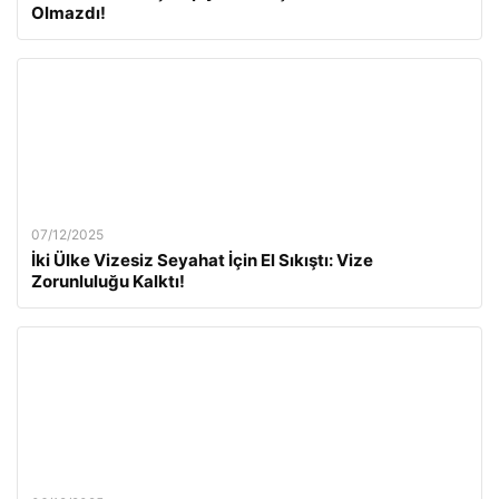
Olmazdı!
07/12/2025
İki Ülke Vizesiz Seyahat İçin El Sıkıştı: Vize
Zorunluluğu Kalktı!