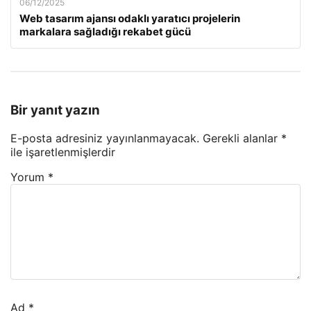
06/12/2025
Web tasarım ajansı odaklı yaratıcı projelerin
markalara sağladığı rekabet gücü
Bir yanıt yazın
E-posta adresiniz yayınlanmayacak.
Gerekli alanlar
*
ile işaretlenmişlerdir
Yorum
*
Ad
*