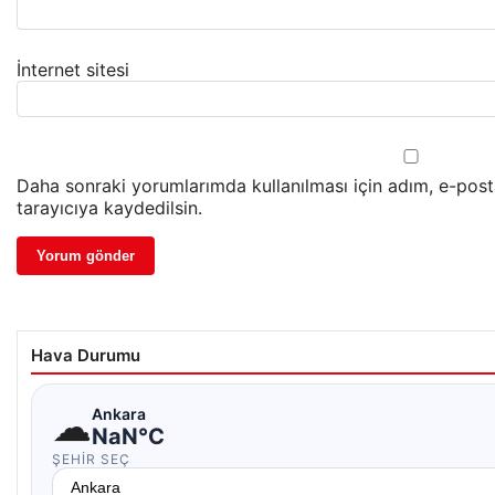
İnternet sitesi
Daha sonraki yorumlarımda kullanılması için adım, e-pos
tarayıcıya kaydedilsin.
Hava Durumu
☁
Ankara
NaN°C
ŞEHIR SEÇ