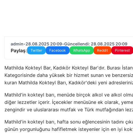
admin
•
28.08.2025 20:09
•
Güncellendi: 28.08.2025 20:09
Paylaş:
Twitter
Facebook
WhatsApp
Reddit
Pinterest
Mathilda Kokteyl Bar, Kadıkör Kokteyl Bar'dır. Burası İstan
Kategorisinde daha yüksek bir hizmet sunan ve benzersiz t
kuran Mathilda Kokteyl Barı, Kadıkör'deki yeni adreslerini
Mathild'in kokteyl barı, menüde birçok alkol ve alkol ol
diğer lezzetler içerir. İçecekler menüsüne ek olarak, y
zengindir ve uluslararası mutfak ve Türk mutfağından lezze
Mathild'in kokteyl barı, hafta sonu eğlencesinin tadını 
günün yorgunluğunu hafifletmek isteyenler için en iyi kokt