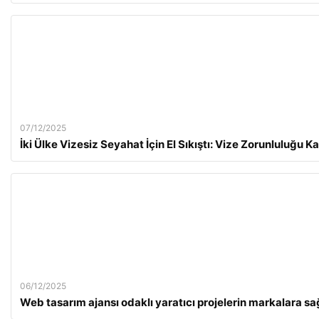
07/12/2025
İki Ülke Vizesiz Seyahat İçin El Sıkıştı: Vize Zorunluluğu Ka
06/12/2025
Web tasarım ajansı odaklı yaratıcı projelerin markalara s