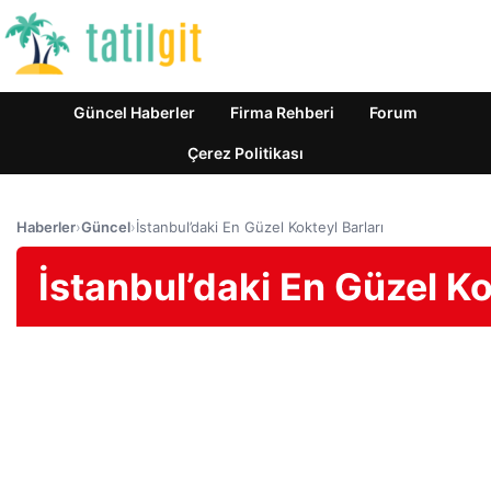
Güncel Haberler
Firma Rehberi
Forum
Çerez Politikası
Haberler
›
Güncel
›
İstanbul’daki En Güzel Kokteyl Barları
İstanbul’daki En Güzel Ko