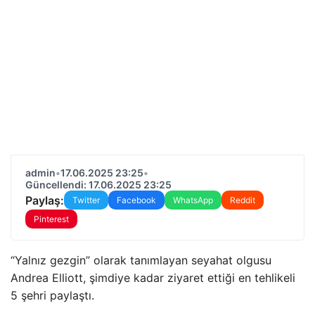
admin
•
17.06.2025 23:25
•
Güncellendi: 17.06.2025 23:25
Paylaş:
Twitter
Facebook
WhatsApp
Reddit
Pinterest
“Yalnız gezgin” olarak tanımlayan seyahat olgusu
Andrea Elliott, şimdiye kadar ziyaret ettiği en tehlikeli
5 şehri paylaştı.