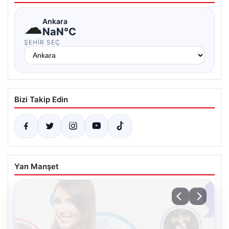
☁
Ankara
NaN°C
ŞEHIR SEÇ
Bizi Takip Edin
Yan Manşet