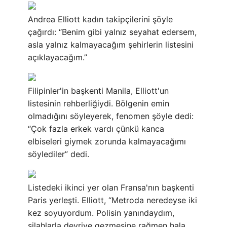
Andrea Elliott kadın takipçilerini şöyle
çağırdı: “Benim gibi yalnız seyahat edersem,
asla yalnız kalmayacağım şehirlerin listesini
açıklayacağım.”
Filipinler'in başkenti Manila, Elliott'un
listesinin rehberliğiydi. Bölgenin emin
olmadığını söyleyerek, fenomen şöyle dedi:
“Çok fazla erkek vardı çünkü kanca
elbiseleri giymek zorunda kalmayacağımı
söylediler” dedi.
Listedeki ikinci yer olan Fransa'nın başkenti
Paris yerleşti. Elliott, “Metroda neredeyse iki
kez soyuyordum. Polisin yanındaydım,
silahlarla devriye gezmesine rağmen hala