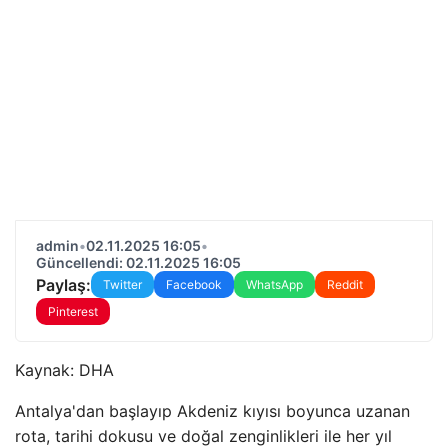
admin
•
02.11.2025 16:05
•
Güncellendi: 02.11.2025 16:05
Paylaş:
Twitter
Facebook
WhatsApp
Reddit
Pinterest
Kaynak:
DHA
Antalya'dan başlayıp Akdeniz kıyısı boyunca uzanan
rota, tarihi dokusu ve doğal zenginlikleri ile her yıl