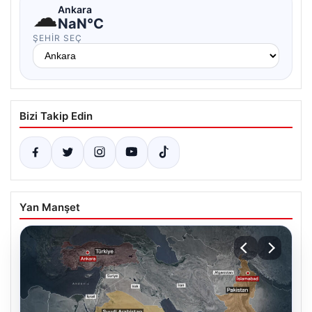
☁
Ankara
NaN°C
ŞEHIR SEÇ
Bizi Takip Edin
Yan Manşet