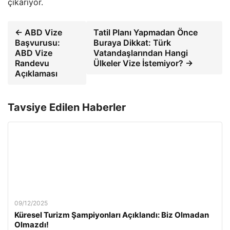
çıkarıyor.
← ABD Vize
Tatil Planı Yapmadan Önce
Başvurusu:
Buraya Dikkat: Türk
ABD Vize
Vatandaşlarından Hangi
Randevu
Ülkeler Vize İstemiyor? →
Açıklaması
Tavsiye Edilen Haberler
09/12/2025
Küresel Turizm Şampiyonları Açıklandı: Biz Olmadan
Olmazdı!