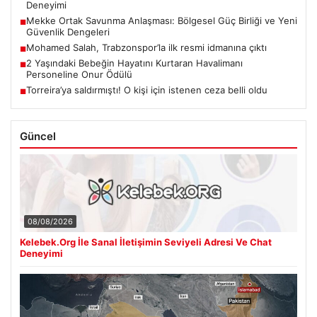
Deneyimi
Mekke Ortak Savunma Anlaşması: Bölgesel Güç Birliği ve Yeni
■
Güvenlik Dengeleri
Mohamed Salah, Trabzonspor’la ilk resmi idmanına çıktı
■
2 Yaşındaki Bebeğin Hayatını Kurtaran Havalimanı
■
Personeline Onur Ödülü
Torreira’ya saldırmıştı! O kişi için istenen ceza belli oldu
■
Güncel
08/08/2026
Kelebek.Org İle Sanal İletişimin Seviyeli Adresi Ve Chat
Deneyimi