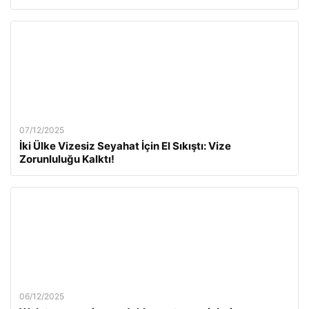
07/12/2025
İki Ülke Vizesiz Seyahat İçin El Sıkıştı: Vize
Zorunluluğu Kalktı!
06/12/2025