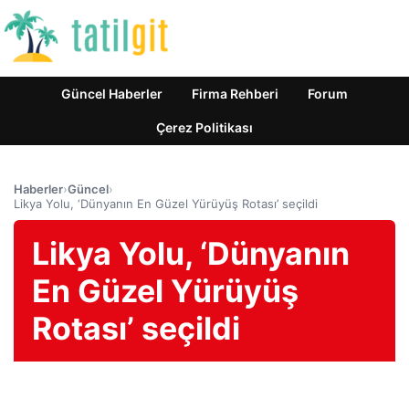
Güncel Haberler
Firma Rehberi
Forum
Çerez Politikası
Haberler
›
Güncel
›
Likya Yolu, ‘Dünyanın En Güzel Yürüyüş Rotası’ seçildi
Likya Yolu, ‘Dünyanın
En Güzel Yürüyüş
Rotası’ seçildi