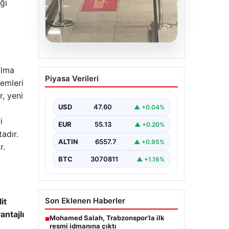
ği
05.08.2026
alma
2 Yaşındaki Bebeğin
Piyasa Verileri
Hayatını Kurtaran
temleri
Havalimanı Personeline
r, yeni
Onur Ödülü
USD
47.60
▲ +0.04%
i
İstanbul Sabiha Gökçen
EUR
55.13
▲ +0.20%
Havalimanı’nda yaşanan kritik
tadır.
bir olayda, 2 yaşındaki Liam adlı
ALTIN
6557.7
▲ +0.95%
bebek nefes…
r.
BTC
3070811
▲ +1.16%
Son Eklenen Haberler
it
antajlı
Mohamed Salah, Trabzonspor’la ilk
■
resmi idmanına çıktı