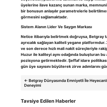
üyelerine ilave kazanç sunan marka, memnuniy
bir bonusun anlaşılır parametrelerle belirtilmes
görmesini sağlamaktadır.
Sistem
Alanın
Lider
Ve
Saygın
Markası
Netice itibarıyla belirtmek doğruysa, Betgray t
ayrıcalık sağlayan kaliteli yegane platformdur. 
ve son derece hızlı mali nakit süreçleriyle ra
Huzur ile kaliteyi aynı odağında buluşturan bu 
pozisyona getirmektedir. Şeffaf idare politikas
gün üye sayısını büyüterek zirve adımlarını g
← Betgray Dünyasında Emniyetli İle Heyecanl
Deneyimi
Tavsiye Edilen Haberler