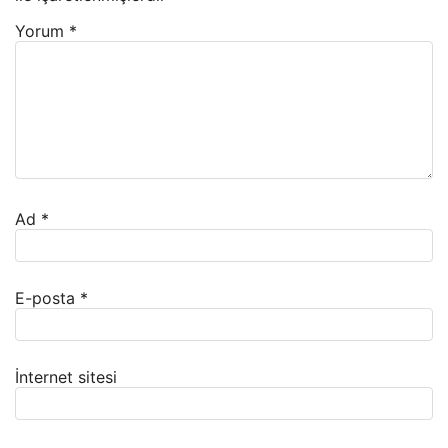
Yorum
*
Ad
*
E-posta
*
İnternet sitesi