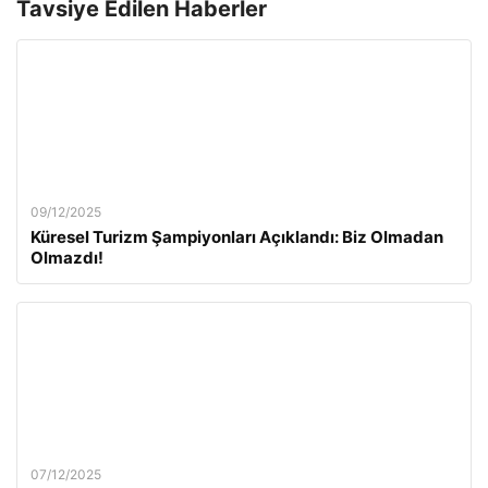
Tavsiye Edilen Haberler
09/12/2025
Küresel Turizm Şampiyonları Açıklandı: Biz Olmadan
Olmazdı!
07/12/2025