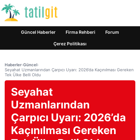
Güncel Haberler
Firma Rehberi
Forum
Çerez Politikası
Haberler
›
Güncel
›
Seyahat Uzmanlarından Çarpıcı Uyarı: 2026’da Kaçınılması Gereken
Tek Ülke Belli Oldu
Seyahat
Uzmanlarından
Çarpıcı Uyarı: 2026’da
Kaçınılması Gereken