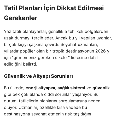
Tatil Planları İçin Dikkat Edilmesi
Gerekenler
Yaz tatili planlayanlar, genellikle tehlikeli bölgelerden
uzak durmayı tercih eder. Ancak bu yıl yapılan uyarılar,
birçok kişiyi şaşkına çevirdi. Seyahat uzmanları,
yıllardır popüler olan bir tropik destinasyonun 2026 yılı
için “gitmemeniz gereken ülkeler” listesine dahil
edildiğini belirtti.
Güvenlik ve Altyapı Sorunları
Bu ülkede,
enerji altyapısı
,
sağlık sistemi
ve
güvenlik
gibi pek çok alanda ciddi sorunlar yaşanıyor. Bu
durum, tatilcilerin planlarını sorgulamasına neden
oluyor. Uzmanlar, özellikle kısa vadede bu
destinasyona seyahat etmenin risk taşıdığını