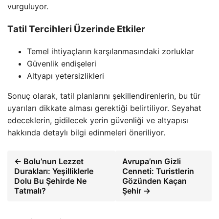
vurguluyor.
Tatil Tercihleri Üzerinde Etkiler
Temel ihtiyaçların karşılanmasındaki zorluklar
Güvenlik endişeleri
Altyapı yetersizlikleri
Sonuç olarak, tatil planlarını şekillendirenlerin, bu tür
uyarıları dikkate alması gerektiği belirtiliyor. Seyahat
edeceklerin, gidilecek yerin güvenliği ve altyapısı
hakkında detaylı bilgi edinmeleri öneriliyor.
← Bolu’nun Lezzet
Avrupa’nın Gizli
Durakları: Yeşilliklerle
Cenneti: Turistlerin
Dolu Bu Şehirde Ne
Gözünden Kaçan
Tatmalı?
Şehir →