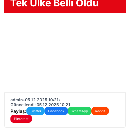
Tek Ülke Belli Oldu
admin
•
05.12.2025 10:21
•
Güncellendi: 05.12.2025 10:21
Paylaş:
Twitter
Facebook
WhatsApp
Reddit
Pinterest