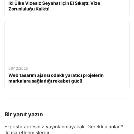
İki Ülke Vizesiz Seyahat İçin El Sıkıştı: Vize
Zorunluluğu Kalktı!
06/12/2025
Web tasarım ajansı odaklı yaratıcı projelerin
markalara sağladığı rekabet gücü
Bir yanıt yazın
E-posta adresiniz yayınlanmayacak.
Gerekli alanlar
*
ile işaretlenmişlerdir