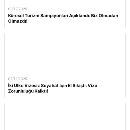
09/12/2025
Küresel Turizm Şampiyonları Açıklandı: Biz Olmadan
Olmazdı!
07/12/2025
İki Ülke Vizesiz Seyahat İçin El Sıkıştı: Vize
Zorunluluğu Kalktı!