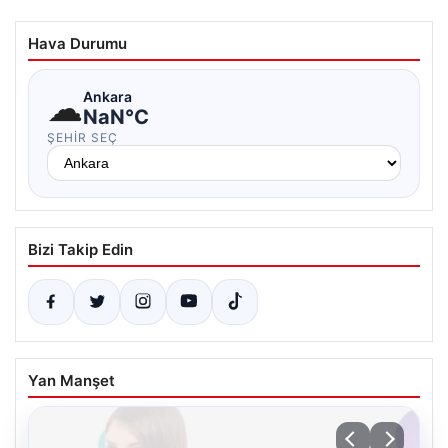
Hava Durumu
☁
Ankara
NaN°C
ŞEHIR SEÇ
Bizi Takip Edin
Yan Manşet