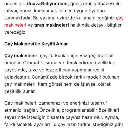
önemlidir.
UcuzaGidiyor.com
, geniş ürün yelpazesi ile
ihtiyaçlarınızı karşılamak için en uygun fiyatları
sunmaktadır. Bu yazıda, evinizde kullanabileceğiniz
çay
makineleri
ve
tıraş makineleri
hakkında detaylı bilgiler
vereceğiz.
Çay Makinesi ile Keyifli Anlar
Çay makineleri
, çay tutkunları için vazgeçilmez bir
üründür. Otomatik ısıtma ve demlendirme özellikleri
sayesinde, taze ve lezzetli çay yapma sürecini
kolaylaştırır. Günümüzde birçok farklı modeli bulunan
çay makineleri, hem görsel hem de işlevsel olarak
çeşitlilik sunar.
Çay makineleri, zamanınızı ve enerjinizi tasarruf
etmenizi sağlar. Öncelikle, programlanabilir özellikleri
sayesinde istediğiniz saatte çayınız hazır olur. Ayrıca,
farklı sıcaklık ayarları ile çayınızın tadını istediğiniz gibi