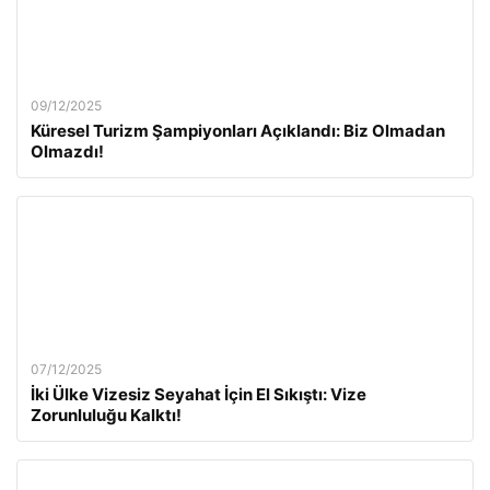
09/12/2025
Küresel Turizm Şampiyonları Açıklandı: Biz Olmadan
Olmazdı!
07/12/2025
İki Ülke Vizesiz Seyahat İçin El Sıkıştı: Vize
Zorunluluğu Kalktı!