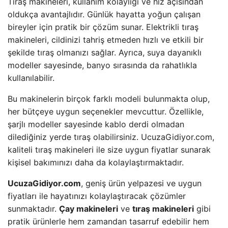
Tıraş makineleri, kullanım kolaylığı ve hız açısından
oldukça avantajlıdır. Günlük hayatta yoğun çalışan
bireyler için pratik bir çözüm sunar. Elektrikli tıraş
makineleri, cildinizi tahriş etmeden hızlı ve etkili bir
şekilde tıraş olmanızı sağlar. Ayrıca, suya dayanıklı
modeller sayesinde, banyo sırasında da rahatlıkla
kullanılabilir.
Bu makinelerin birçok farklı modeli bulunmakta olup,
her bütçeye uygun seçenekler mevcuttur. Özellikle,
şarjlı modeller sayesinde kablo derdi olmadan
dilediğiniz yerde tıraş olabilirsiniz. UcuzaGidiyor.com,
kaliteli tıraş makineleri ile size uygun fiyatlar sunarak
kişisel bakımınızı daha da kolaylaştırmaktadır.
UcuzaGidiyor.com
, geniş ürün yelpazesi ve uygun
fiyatları ile hayatınızı kolaylaştıracak çözümler
sunmaktadır.
Çay makineleri
ve
tıraş makineleri
gibi
pratik ürünlerle hem zamandan tasarruf edebilir hem