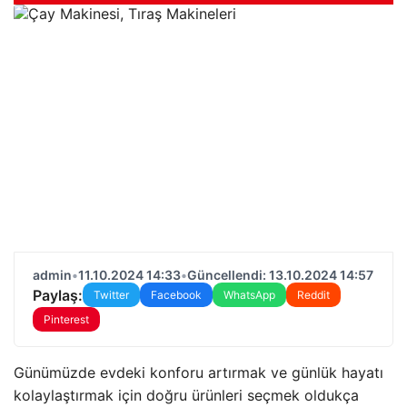
admin
•
11.10.2024 14:33
•
Güncellendi: 13.10.2024 14:57
Paylaş:
Twitter
Facebook
WhatsApp
Reddit
Pinterest
Günümüzde evdeki konforu artırmak ve günlük hayatı
kolaylaştırmak için doğru ürünleri seçmek oldukça