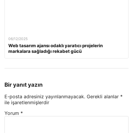
06/12/2025
Web tasarım ajansı odaklı yaratıcı projelerin
markalara sağladığı rekabet gücü
Bir yanıt yazın
E-posta adresiniz yayınlanmayacak.
Gerekli alanlar
*
ile işaretlenmişlerdir
Yorum
*