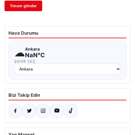
Hava Durumu
☁
Ankara
NaN°C
ŞEHIR SEÇ
Bizi Takip Edin
Yan Manşet