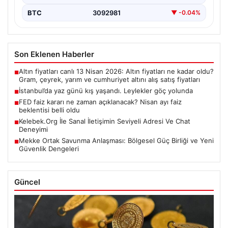
BTC
3092981
▼ -0.04%
Son Eklenen Haberler
Altın fiyatları canlı 13 Nisan 2026: Altın fiyatları ne kadar oldu?
■
Gram, çeyrek, yarım ve cumhuriyet altını alış satış fiyatları
İstanbul’da yaz günü kış yaşandı. Leylekler göç yolunda
■
FED faiz kararı ne zaman açıklanacak? Nisan ayı faiz
■
beklentisi belli oldu
Kelebek.Org İle Sanal İletişimin Seviyeli Adresi Ve Chat
■
Deneyimi
Mekke Ortak Savunma Anlaşması: Bölgesel Güç Birliği ve Yeni
■
Güvenlik Dengeleri
Güncel