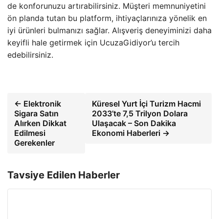
de konforunuzu artırabilirsiniz. Müşteri memnuniyetini
ön planda tutan bu platform, ihtiyaçlarınıza yönelik en
iyi ürünleri bulmanızı sağlar. Alışveriş deneyiminizi daha
keyifli hale getirmek için UcuzaGidiyor’u tercih
edebilirsiniz.
← Elektronik
Küresel Yurt İçi Turizm Hacmi
Sigara Satın
2033’te 7,5 Trilyon Dolara
Alırken Dikkat
Ulaşacak – Son Dakika
Edilmesi
Ekonomi Haberleri →
Gerekenler
Tavsiye Edilen Haberler