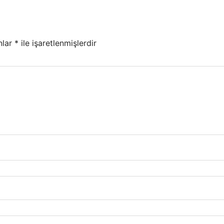
nlar
*
ile işaretlenmişlerdir