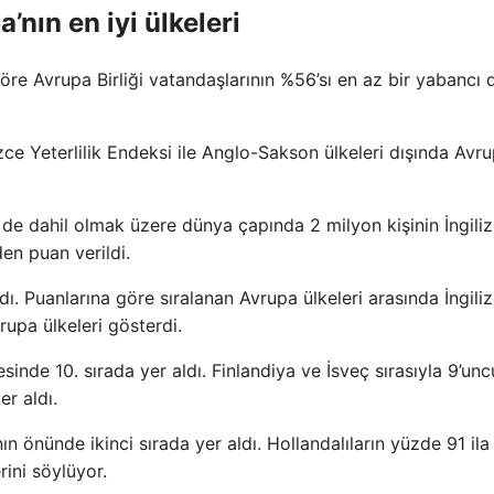
’nın en iyi ülkeleri
re Avrupa Birliği vatandaşlarının %56’sı en az bir yabancı d
izce Yeterlilik Endeksi ile Anglo-Sakson ülkeleri dışında Avru
 de dahil olmak üzere dünya çapında 2 milyon kişinin İngili
den puan verildi.
dı. Puanlarına göre sıralanan Avrupa ülkeleri arasında İngiliz
rupa ülkeleri gösterdi.
tesinde 10. sırada yer aldı. Finlandiya ve İsveç sırasıyla 9’un
er aldı.
 önünde ikinci sırada yer aldı. Hollandalıların yüzde 91 ila
rini söylüyor.