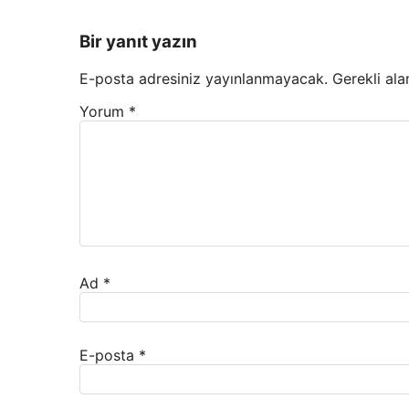
Bir yanıt yazın
E-posta adresiniz yayınlanmayacak.
Gerekli ala
Yorum
*
Ad
*
E-posta
*