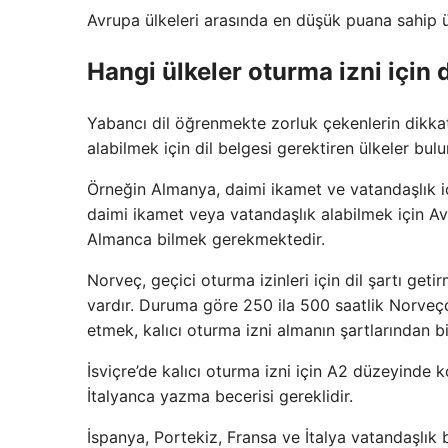
Avrupa ülkeleri arasında en düşük puana sahip ül
Hangi ülkeler oturma izni için 
Yabancı dil öğrenmekte zorluk çekenlerin dikkat
alabilmek için dil belgesi gerektiren ülkeler bul
Örneğin Almanya, daimi ikamet ve vatandaşlık
daimi ikamet veya vatandaşlık alabilmek için A
Almanca bilmek gerekmektedir.
Norveç, geçici oturma izinleri için dil şartı get
vardır. Duruma göre 250 ila 500 saatlik Norve
etmek, kalıcı oturma izni almanın şartlarından bir
İsviçre’de kalıcı oturma izni için A2 düzeyind
İtalyanca yazma becerisi gereklidir.
İspanya, Portekiz, Fransa ve İtalya vatandaşlık b