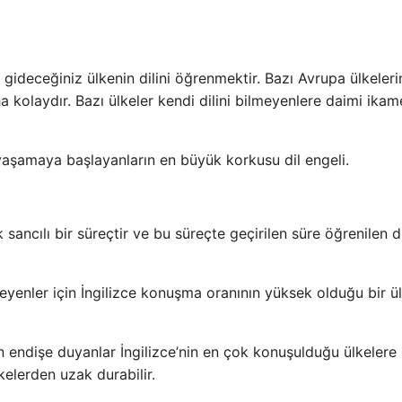
gideceğiniz ülkenin dilini öğrenmektir. Bazı Avrupa ülkeler
a kolaydır. Bazı ülkeler kendi dilini bilmeyenlere daimi ikam
 yaşamaya başlayanların en büyük korkusu dil engeli.
sancılı bir süreçtir ve bu süreçte geçirilen süre öğrenilen d
eyenler için İngilizce konuşma oranının yüksek olduğu bir ü
 endişe duyanlar İngilizce’nin en çok konuşulduğu ülkelere
lkelerden uzak durabilir.