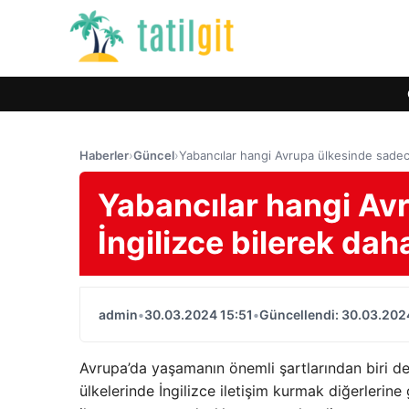
Haberler
›
Güncel
›
Yabancılar hangi Avrupa ülkesinde sadece
Yabancılar hangi Av
İngilizce bilerek dah
admin
•
30.03.2024 15:51
•
Güncellendi: 30.03.202
Avrupa’da yaşamanın önemli şartlarından biri de 
ülkelerinde İngilizce iletişim kurmak diğerlerine