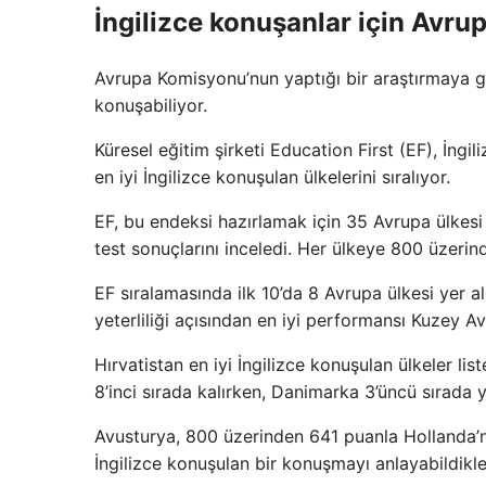
İngilizce konuşanlar için Avrupa
Avrupa Komisyonu’nun yaptığı bir araştırmaya gö
konuşabiliyor.
Küresel eğitim şirketi Education First (EF), İngil
en iyi İngilizce konuşulan ülkelerini sıralıyor.
EF, bu endeksi hazırlamak için 35 Avrupa ülkesi
test sonuçlarını inceledi. Her ülkeye 800 üzerin
EF sıralamasında ilk 10’da 8 Avrupa ülkesi yer al
yeterliliği açısından en iyi performansı Kuzey Av
Hırvatistan en iyi İngilizce konuşulan ülkeler lis
8’inci sırada kalırken, Danimarka 3’üncü sırada y
Avusturya, 800 üzerinden 641 puanla Hollanda’nın
İngilizce konuşulan bir konuşmayı anlayabildikle