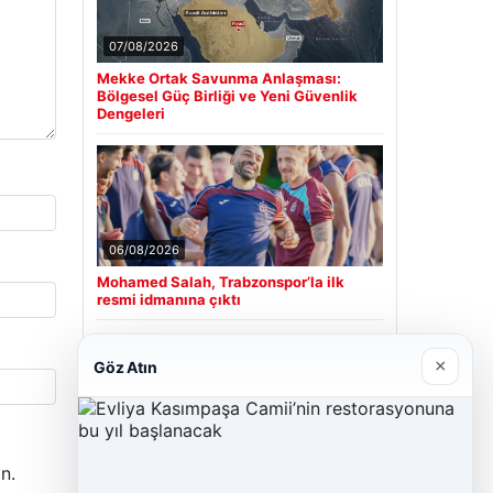
07/08/2026
Mekke Ortak Savunma Anlaşması:
Bölgesel Güç Birliği ve Yeni Güvenlik
Dengeleri
06/08/2026
Mohamed Salah, Trabzonspor’la ilk
resmi idmanına çıktı
×
Göz Atın
Son Eklenen Firmalar
Cengiz Sigorta
23/06/2026
n.