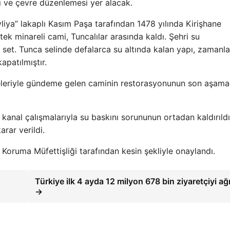
nı ve çevre düzenlemesi yer alacak.
liya” lakaplı Kasım Paşa tarafından 1478 yılında Kirişhane
 tek minareli cami, Tuncalılar arasında kaldı. Şehri su
 set. Tunca selinde defalarca su altında kalan yapı, zamanl
apatılmıştır.
jeleriyle gündeme gelen caminin restorasyonunun son aşam
anal çalışmalarıyla su baskını sorununun ortadan kaldırıldı
rar verildi.
 Koruma Müfettişliği tarafından kesin şekliyle onaylandı.
Türkiye ilk 4 ayda 12 milyon 678 bin ziyaretçiyi ağı
→