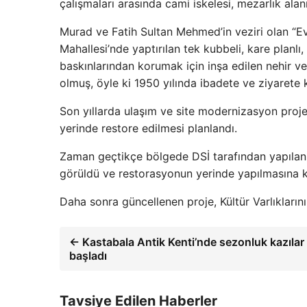
çalışmaları arasında cami iskelesi, mezarlık ala
Murad ve Fatih Sultan Mehmed’in veziri olan “Ev
Mahallesi’nde yaptırılan tek kubbeli, kare planlı,
baskınlarından korumak için inşa edilen nehir ve
olmuş, öyle ki 1950 yılında ibadete ve ziyarete k
Son yıllarda ulaşım ve site modernizasyon pro
yerinde restore edilmesi planlandı.
Zaman geçtikçe bölgede DSİ tarafından yapılan k
görüldü ve restorasyonun yerinde yapılmasına ka
Daha sonra güncellenen proje, Kültür Varlıklarını
← Kastabala Antik Kenti’nde sezonluk kazılar
başladı
Tavsiye Edilen Haberler