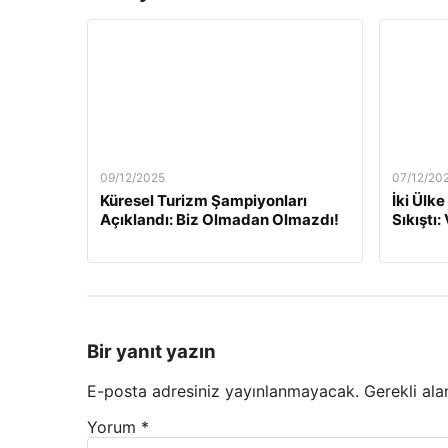
09/12/2025
07/12/20
Küresel Turizm Şampiyonları
İki Ülke
Açıklandı: Biz Olmadan Olmazdı!
Sıkıştı:
Bir yanıt yazın
E-posta adresiniz yayınlanmayacak.
Gerekli ala
Yorum
*