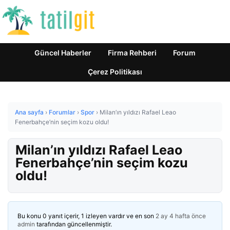
Güncel Haberler
Firma Rehberi
Forum
Çerez Politikası
Ana sayfa
›
Forumlar
›
Spor
›
Milan’ın yıldızı Rafael Leao
Fenerbahçe’nin seçim kozu oldu!
Milan’ın yıldızı Rafael Leao
Fenerbahçe’nin seçim kozu
oldu!
Bu konu 0 yanıt içerir, 1 izleyen vardır ve en son
2 ay 4 hafta önce
admin
tarafından güncellenmiştir.