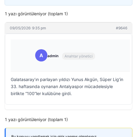
1 yazı görüntüleniyor (toplam 1)
09/05/2026: 9:35 pm
#9646
A
admin
Anahtar yönetici
Galatasaray’ın parlayan yıldızı Yunus Akgün, Süper Lig’in
33. haftasında oynanan Antalyaspor mücadelesiyle
birlikte “100”ler kulübüne girdi.
1 yazı görüntüleniyor (toplam 1)
Bu konuyu yanıtlamak için giriş yapmış olmalısınız.