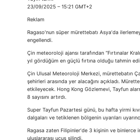
23/09/2025 – 15:21 GMT+2
Reklam
Ragaso'nun süper mürettebatı Asya'da ilerleme
engellendi.
Çin meteoroloji ajansı tarafından “Fırtınalar Kra
yıl gördüğüm en güçlü fırtına olduğu tahmin edil
Çin Ulusal Meteoroloji Merkezi, mürettebatın 
şehirleri arasında yer alacağını açıkladı. Müret
etkileyecek. Hong Kong Gözlemevi, Tayfun alar
8 sayısını artırdı.
Super Tayfun Pazartesi günü, bu hafta yirmi kıvr
dalgaları ve tetiklenen bölgenin uyarıları uyarınc
Ragasa zaten Filipinler'de 3 kişinin ve binlerce 
uluslararası uçuş silindi.