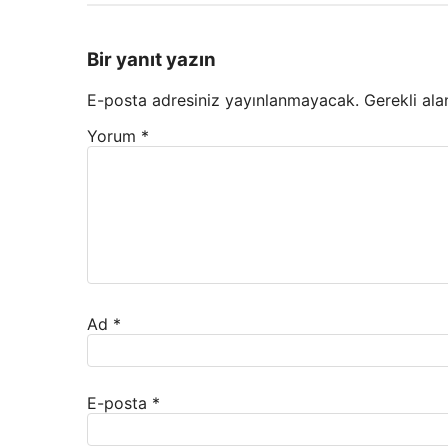
Bir yanıt yazın
E-posta adresiniz yayınlanmayacak.
Gerekli ala
Yorum
*
Ad
*
E-posta
*