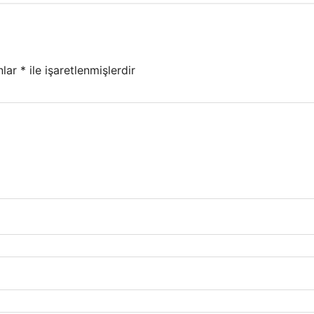
nlar
*
ile işaretlenmişlerdir