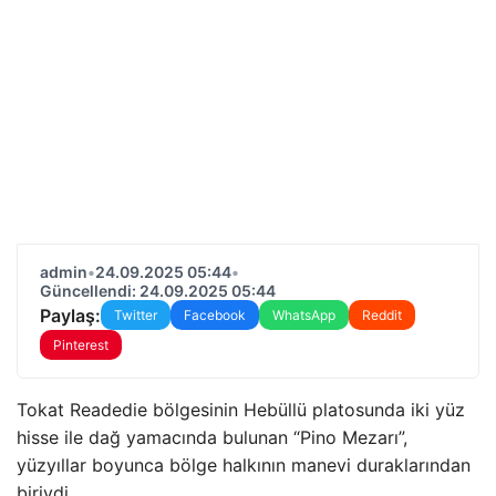
admin
•
24.09.2025 05:44
•
Güncellendi: 24.09.2025 05:44
Paylaş:
Twitter
Facebook
WhatsApp
Reddit
Pinterest
Tokat Readedie bölgesinin Hebüllü platosunda iki yüz
hisse ile dağ yamacında bulunan “Pino Mezarı”,
yüzyıllar boyunca bölge halkının manevi duraklarından
biriydi.