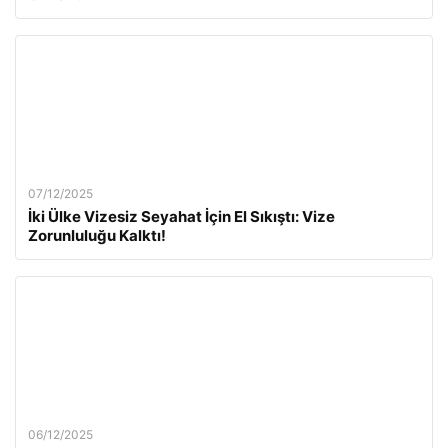
07/12/2025
İki Ülke Vizesiz Seyahat İçin El Sıkıştı: Vize
Zorunluluğu Kalktı!
06/12/2025