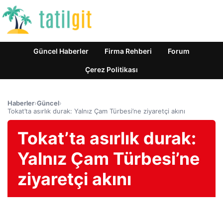
Güncel Haberler
Firma Rehberi
Forum
Çerez Politikası
Haberler
›
Güncel
›
Tokat’ta asırlık durak: Yalnız Çam Türbesi’ne ziyaretçi akını
Tokat’ta asırlık durak:
Yalnız Çam Türbesi’ne
ziyaretçi akını