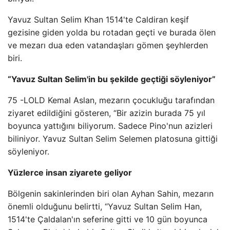
Yavuz Sultan Selim Khan 1514'te Caldiran keşif
gezisine giden yolda bu rotadan geçti ve burada ölen
ve mezarı dua eden vatandaşları gömen şeyhlerden
biri.
“Yavuz Sultan Selim'in bu şekilde geçtiği söyleniyor”
75 -LOLD Kemal Aslan, mezarın çocukluğu tarafından
ziyaret edildiğini gösteren, “Bir azizin burada 75 yıl
boyunca yattığını biliyorum. Sadece Pino'nun azizleri
biliniyor. Yavuz Sultan Selim Selemen platosuna gittiği
söyleniyor.
Yüzlerce insan ziyarete geliyor
Bölgenin sakinlerinden biri olan Ayhan Sahin, mezarın
önemli olduğunu belirtti, “Yavuz Sultan Selim Han,
1514'te Çaldalan'ın seferine gitti ve 10 gün boyunca