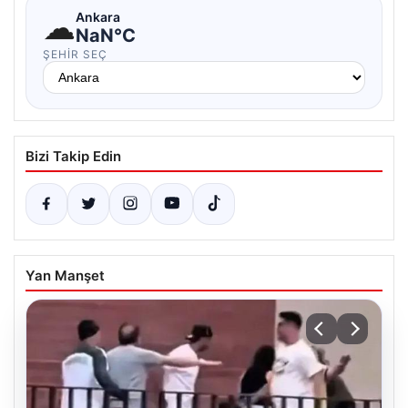
☁
Ankara
NaN°C
ŞEHIR SEÇ
Bizi Takip Edin
Yan Manşet